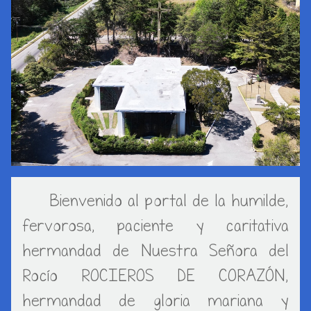
Bienvenido al portal de la humilde,
fervorosa, paciente y caritativa
hermandad de Nuestra Señora del
Rocío ROCIEROS DE CORAZÓN,
hermandad de gloria mariana y