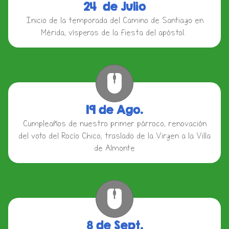
24 de Julio
Inicio de la temporada del Camino de Santiago en
Mérida, vísperas de la fiesta del apóstol.
19 de Ago.
Cumpleaños de nuestro primer párroco, renovación
del voto del Rocío Chico, traslado de la Virgen a la Villa
de Almonte
8 de Sept.