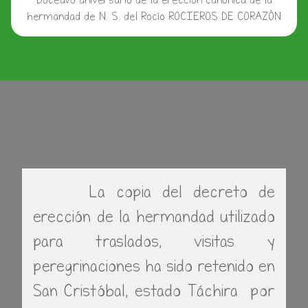
hermandad de N. S. del Rocío ROCIEROS DE CORAZÓN
La copia del decreto de
erección de la hermandad utilizado
para traslados, visitas y
peregrinaciones ha sido retenido en
San Cristóbal, estado Táchira por