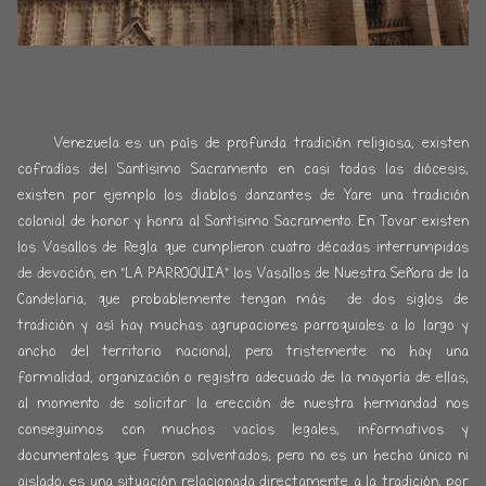
Venezuela es un país de profunda tradición religiosa, existen
cofradías del Santísimo Sacramento en casi todas las diócesis,
existen por ejemplo los diablos danzantes de Yare una tradición
colonial de honor y honra al Santísimo Sacramento. En Tovar existen
los Vasallos de Regla que cumplieron cuatro décadas interrumpidas
de devoción, en "LA PARROQUIA" los Vasallos de Nuestra Señora de la
Candelaria, que probablemente tengan más de dos siglos de
tradición y así hay muchas agrupaciones parroquiales a lo largo y
ancho del territorio nacional, pero tristemente no hay una
formalidad, organización o registro adecuado de la mayoría de ellas;
al momento de solicitar la erección de nuestra hermandad nos
conseguimos con muchos vacíos legales, informativos y
documentales que fueron solventados; pero no es un hecho único ni
aislado, es una situación relacionada directamente a la tradición, por