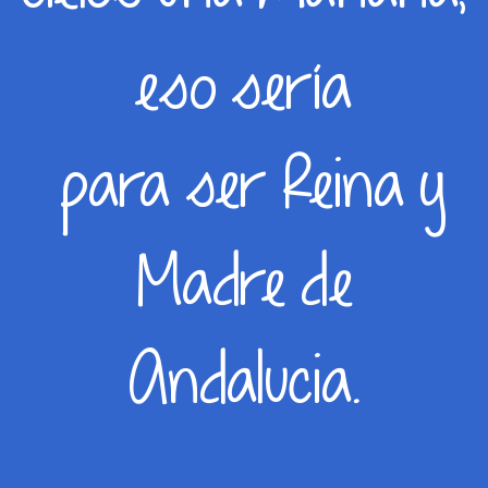
eso sería
para ser Reina y
Madre de
Andalucia.