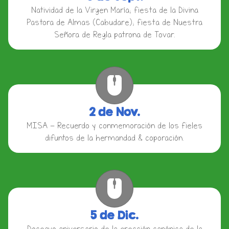
Natividad de la Virgen María; fiesta de la Divina
Pastora de Almas (Cabudare); fiesta de Nuestra
Señora de Regla patrona de Tovar.
2 de Nov.
MISA - Recuerdo y conmemoración de los fieles
difuntos de la hermandad & coporación.
5 de Dic.
Doceavo aniversario de la erección canónica de la