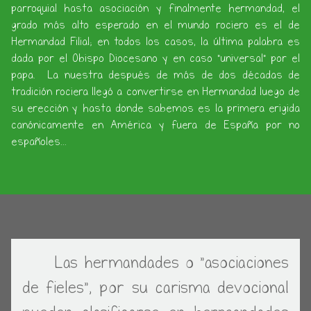
parroquial hasta asociación y finalmente hermandad, el
grado más alto esperado en el mundo rociero es el de
Hermandad Filial; en todos los casos, la última palabra es
dada por el Obispo Diocesano y en caso "universal" por el
papa. La nuestra después de más de dos décadas de
tradición rociera llegó a convertirse en Hermandad luego de
su erección y hasta donde sabemos es la primera erigida
canónicamente en América y fuera de España por no
españoles...
Las hermandades o "asociaciones
de fieles", por su carisma devocional