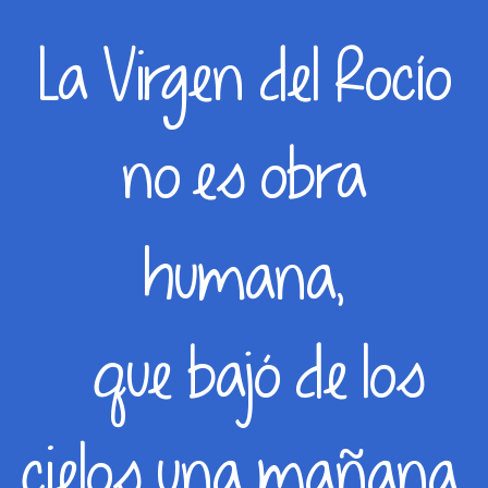
La Virgen del Rocío
no es obra
humana,
que bajó de los
cielos una mañana,