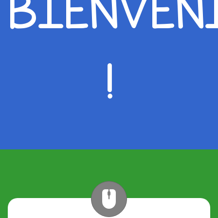
BIENVEN
!