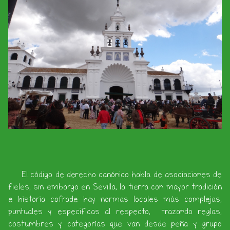
El código de derecho canónico habla de asociaciones de
fieles, sin embargo en Sevilla, la tierra con mayor tradición
e historia cofrade hay normas locales más complejas,
puntuales y especificas al respecto, trazando reglas,
costumbres y categorías que van desde peña y grupo